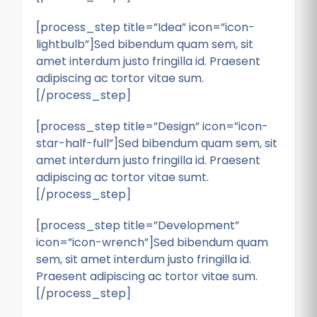
[process_step title=”Idea” icon=”icon-
lightbulb”]Sed bibendum quam sem, sit
amet interdum justo fringilla id. Praesent
adipiscing ac tortor vitae sum.
[/process_step]
[process_step title=”Design” icon=”icon-
star-half-full”]Sed bibendum quam sem, sit
amet interdum justo fringilla id. Praesent
adipiscing ac tortor vitae sumt.
[/process_step]
[process_step title=”Development”
icon=”icon-wrench”]Sed bibendum quam
sem, sit amet interdum justo fringilla id.
Praesent adipiscing ac tortor vitae sum.
[/process_step]