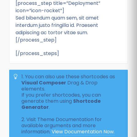
[process_step title=”Deployment”
icon=”icon-rocket”]
Sed bibendum quam sem, sit amet
interdum justo fringilla id. Praesent
adipiscing ac tortor vitae sum.
[/process_step]
[/process_steps]
1. You can also use these shortcodes as
Visual Composer
Drag & Drop
elements.
If you prefer shortcodes, you can
generate them using
Shortcode
Generator
.
2. Visit Theme Documentation for
available arguments and more
information.
View Documentation Now.